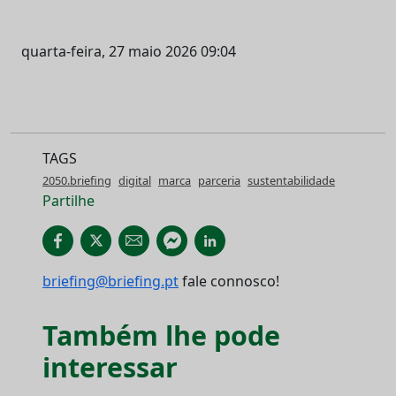
quarta-feira, 27 maio 2026 09:04
TAGS
2050.briefing
digital
marca
parceria
sustentabilidade
Partilhe
briefing@briefing.pt
fale connosco!
Também lhe pode
interessar