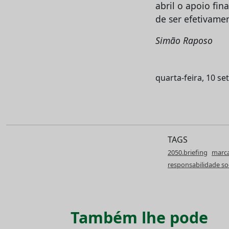
abril o apoio fin
de ser efetivame
Simão Raposo
quarta-feira, 10 s
TAGS
2050.briefing
marc
responsabilidade soc
Também lhe pode