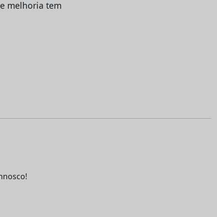
 de melhoria tem
nnosco!