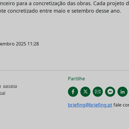
anceiro para a concretização das obras. Cada projeto
nte concretizado entre maio e setembro desse ano.
etembro 2025 11:28
Partilhe
a
parceria
ial
briefing@briefing.pt
fale co