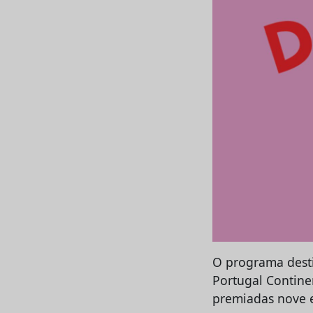
O programa desti
Portugal Continen
premiadas nove e