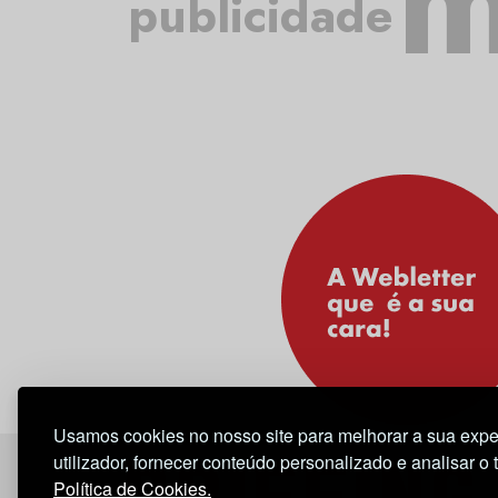
m
publicidade
Usamos cookies no nosso site para melhorar a sua expe
utilizador, fornecer conteúdo personalizado e analisar o 
Política de Cookies.