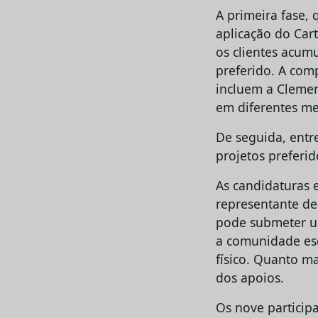
A primeira fase,
aplicação do Car
os clientes acum
preferido. A com
incluem a Clemen
em diferentes me
De seguida, entr
projetos preferid
As candidaturas 
representante de 
pode submeter u
a comunidade esc
físico. Quanto m
dos apoios.
Os nove partici