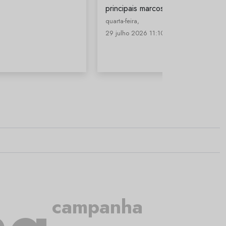
principais marcos…
quarta-feira,
29 julho 2026 11:10
campanha