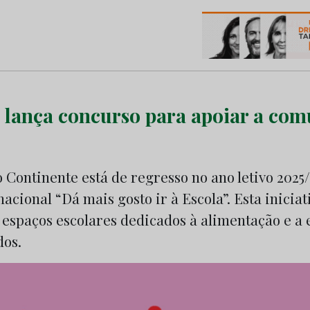
os do Marketing e da Publicidade
 lança concurso para apoiar a co
 Continente está de regresso no ano letivo 2025
acional “Dá mais gosto ir à Escola”. Esta iniciat
 espaços escolares dedicados à alimentação e a e
dos.