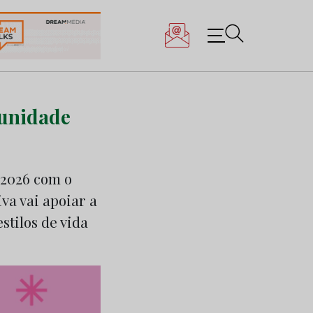
munidade
/2026 com o
iva vai apoiar a
stilos de vida