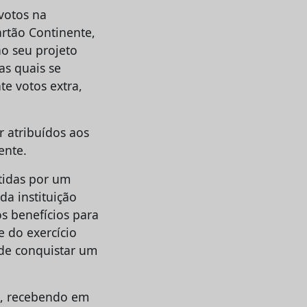
votos na
rtão Continente,
o seu projeto
as quais se
e votos extra,
r atribuídos aos
ente.
tidas por um
da instituição
 benefícios para
 do exercício
 de conquistar um
6, recebendo em