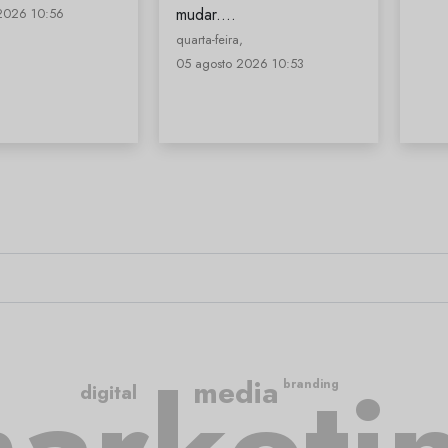
mudar.…
2026 10:56
quarta-feira,
05 agosto 2026 10:53
media
branding
digital