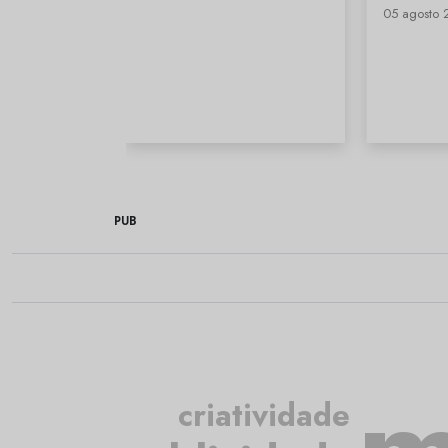
05 agosto 
PUB
criatividade