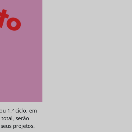
u 1.º ciclo, em
total, serão
seus projetos.