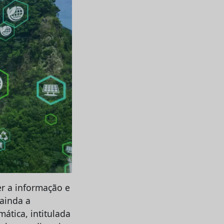
er a informação e
 ainda a
tica, intitulada