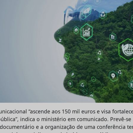
nicacional “ascende aos 150 mil euros e visa fortalec
pública”, indica o ministério em comunicado. Prevê-se
ocumentário e a organização de uma conferência temá