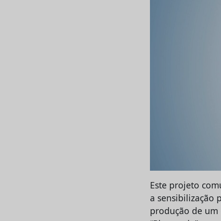
Este projeto comu
a sensibilização 
produção de um d