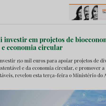
os do Marketing e da Publicidade
i investir em projetos de bioecono
l e economia circular
nvestir 150 mil euros para apoiar projetos de d
stentável e da economia circular, e promover a
táveis, revelou esta terça-feira o Ministério do