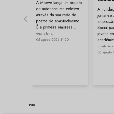
A Moeve lança um projeto
de autoconsumo coletivo
A Fundaç
através da sua rede de
juntar-se
postos de abastecimento.
Empresári
É a primeira empresa…
Social par
jovens co
quarta-feira,
académi
05 agosto 2026 11:20
quarta-feira
05 agosto 
PUB