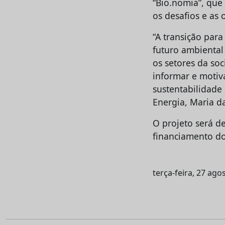
“Bio.nomia”, que 
os desafios e as
“A transição para
futuro ambiental
os setores da so
informar e motiv
sustentabilidade 
Energia, Maria d
O projeto será d
financiamento d
terça-feira, 27 ago