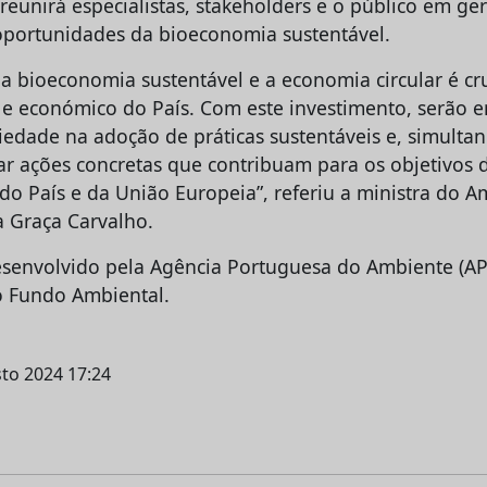
reunirá especialistas, stakeholders e o público em gera
 oportunidades da bioeconomia sustentável.
 a bioeconomia sustentável e a economia circular é cr
 e económico do País. Com este investimento, serão e
ciedade na adoção de práticas sustentáveis e, simulta
ar ações concretas que contribuam para os objetivos 
do País e da União Europeia”, referiu a ministra do A
a Graça Carvalho.
esenvolvido pela Agência Portuguesa do Ambiente (AP
o Fundo Ambiental.
sto 2024 17:24