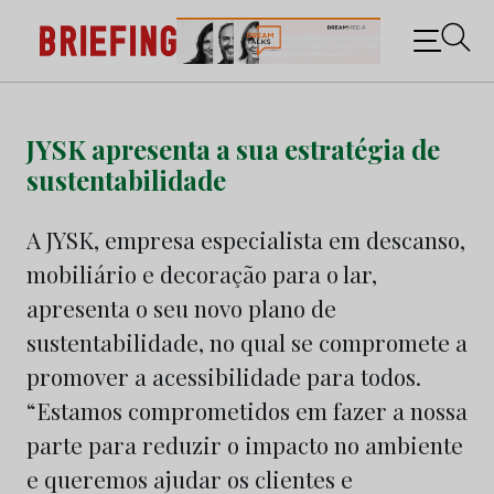
Briefing: Todas as notícias sobre os negócios do
Marketing e da Publicidade
Skip
to
JYSK apresenta a sua estratégia de
content
sustentabilidade
A JYSK, empresa especialista em descanso,
mobiliário e decoração para o lar,
apresenta o seu novo plano de
sustentabilidade, no qual se compromete a
promover a acessibilidade para todos.
“Estamos comprometidos em fazer a nossa
parte para reduzir o impacto no ambiente
e queremos ajudar os clientes e