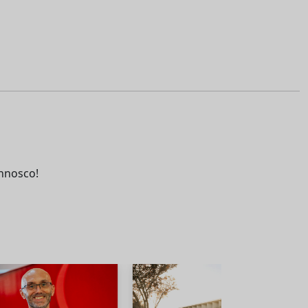
nnosco!