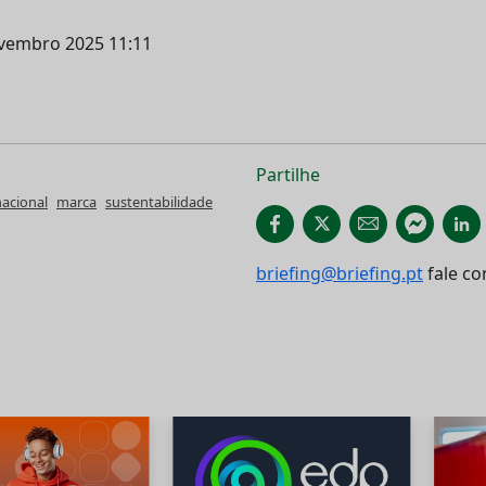
ovembro 2025 11:11
Partilhe
nacional
marca
sustentabilidade
briefing@briefing.pt
fale co