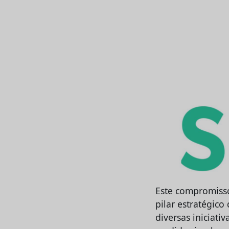
Este compromisso
pilar estratégic
diversas iniciati