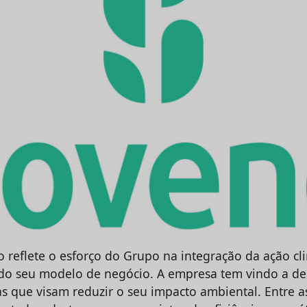
 reflete o esforço do Grupo na integração da ação c
o do seu modelo de negócio. A empresa tem vindo a d
vas que visam reduzir o seu impacto ambiental. Entre a