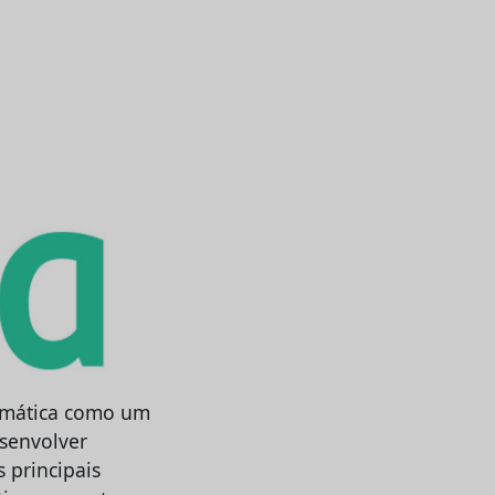
limática como um
esenvolver
s principais