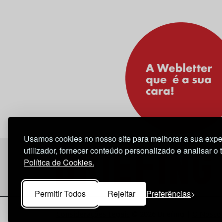
Usamos cookies no nosso site para melhorar a sua expe
utilizador, fornecer conteúdo personalizado e analisar o 
Política de Cookies.
Permitir Todos
Rejeitar
Preferências
Considerações Legais
© 2026 Briefing |
O Nosso 