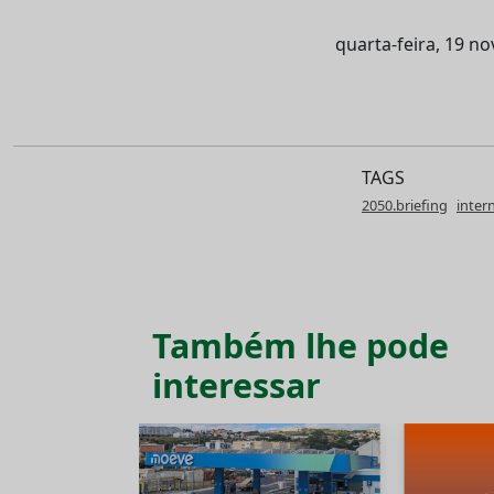
quarta-feira, 19 n
TAGS
2050.briefing
inter
Também lhe pode
interessar