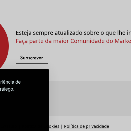
Esteja sempre atualizado sobre o que lhe i
Faça parte da maior Comunidade do Market
riência de
tráfego.
Estatuto
|
Política de Cookies
|
Política de privacidade