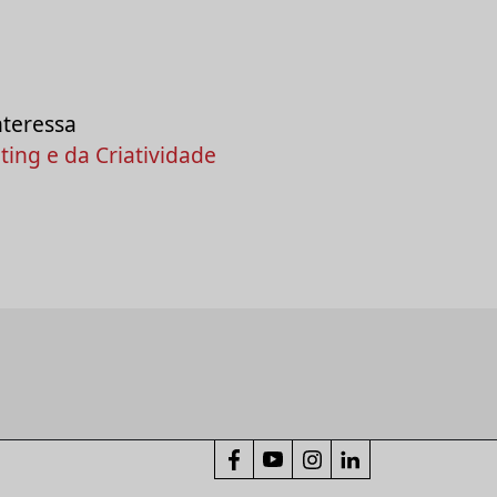
nteressa
ing e da Criatividade