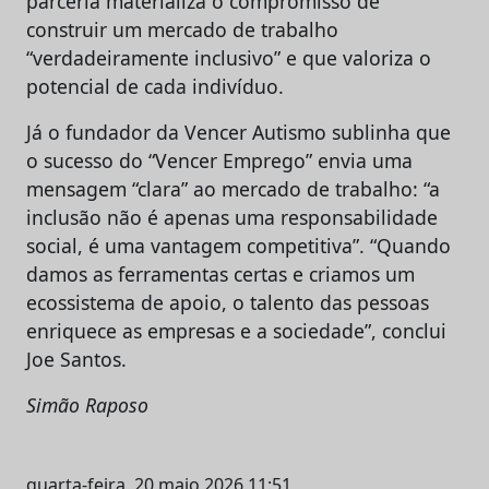
parceria materializa o compromisso de
construir um mercado de trabalho
“verdadeiramente inclusivo” e que valoriza o
potencial de cada indivíduo.
Já o fundador da Vencer Autismo sublinha que
o sucesso do “Vencer Emprego” envia uma
mensagem “clara” ao mercado de trabalho: “a
inclusão não é apenas uma responsabilidade
social, é uma vantagem competitiva”. “Quando
damos as ferramentas certas e criamos um
ecossistema de apoio, o talento das pessoas
enriquece as empresas e a sociedade”, conclui
Joe Santos.
Simão Raposo
quarta-feira, 20 maio 2026 11:51