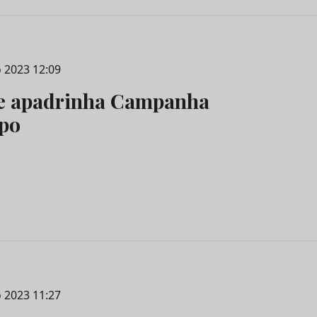
 2023 12:09
e apadrinha Campanha
lpo
 2023 11:27