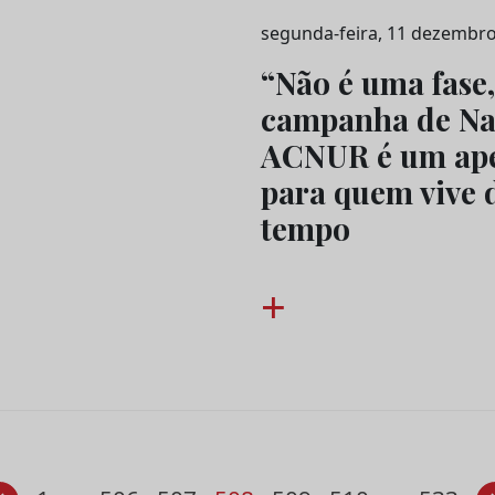
segunda-feira, 11 dezembro
“Não é uma fase,
campanha de Na
ACNUR é um apel
para quem vive 
tempo
+
…
…