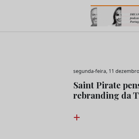
os do Marketing e da Publicidade
segunda-feira, 11 dezembro
Saint Pirate pens
rebranding da T
+