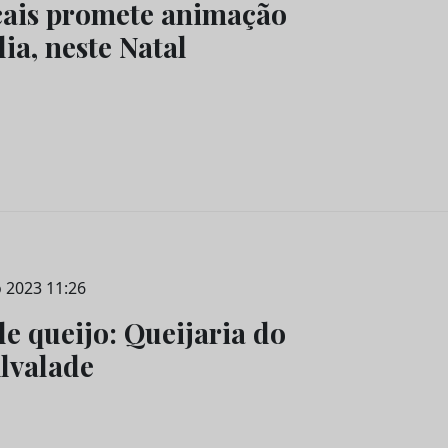
cais promete animação
ia, neste Natal
 2023 11:26
e queijo: Queijaria do
lvalade