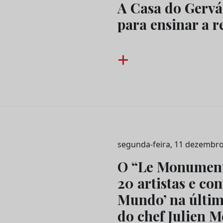
A Casa do Gervás
para ensinar a r
+
segunda-feira, 11 dezembro
O “Le Monument
20 artistas e co
Mundo’ na últim
do chef Julien 