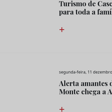
Turismo de Cas
para toda a famíl
+
segunda-feira, 11 dezembro
Alerta amantes d
Monte chega a A
+