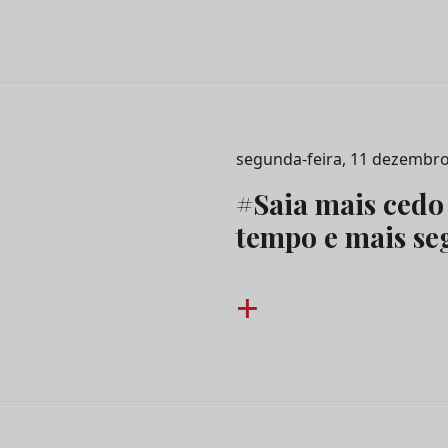
segunda-feira, 11 dezembro
#Saia mais cedo
tempo e mais se
+