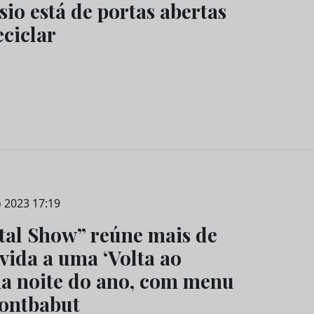
io está de portas abertas
eciclar
 2023 17:19
al Show” reúne mais de
nvida a uma ‘Volta ao
a noite do ano, com menu
Montbabut