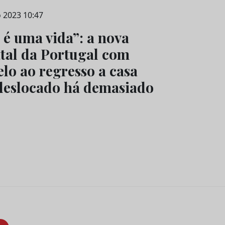
 2023 10:47
 é uma vida”: a nova
tal da Portugal com
o ao regresso a casa
deslocado há demasiado